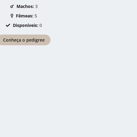
Machos:
3
Fêmeas:
5
Disponíveis:
0
Conheça o pedigree