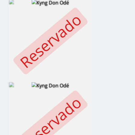
Reservado
Reservado