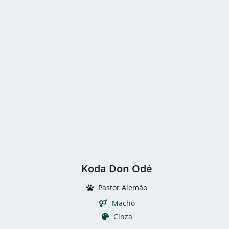
Koda Don Odé
Pastor Alemão
Macho
Cinza