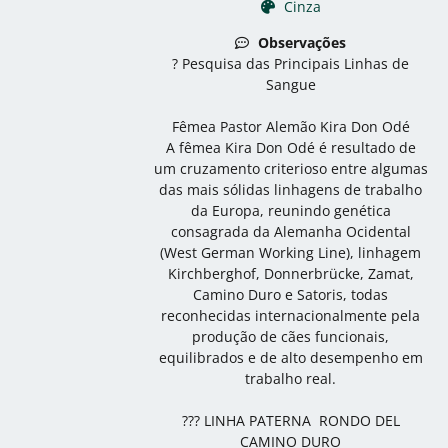
Cinza
Observações
? Pesquisa das Principais Linhas de
Sangue
Fêmea Pastor Alemão Kira Don Odé
A fêmea Kira Don Odé é resultado de
um cruzamento criterioso entre algumas
das mais sólidas linhagens de trabalho
da Europa, reunindo genética
consagrada da Alemanha Ocidental
(West German Working Line), linhagem
Kirchberghof, Donnerbrücke, Zamat,
Camino Duro e Satoris, todas
reconhecidas internacionalmente pela
produção de cães funcionais,
equilibrados e de alto desempenho em
trabalho real.
??? LINHA PATERNA  RONDO DEL
CAMINO DURO