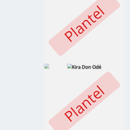
Plantel
Plantel