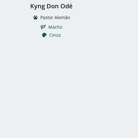
Kyng Don Odé
Pastor Alemão
Macho
Cinza