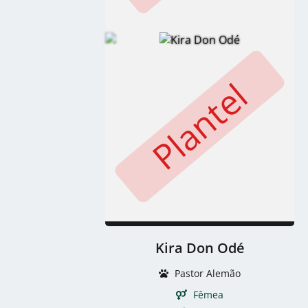
Plantel
Kira Don Odé
Pastor Alemão
Fêmea