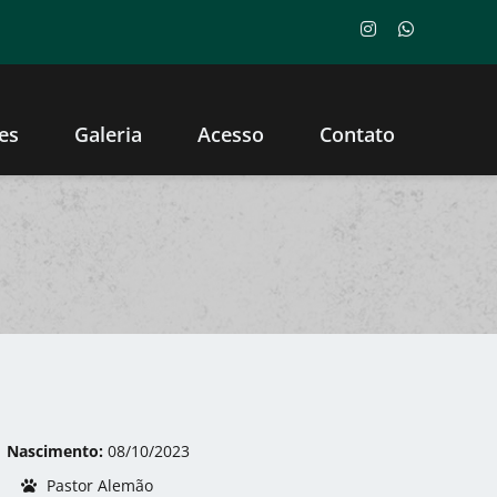
es
Galeria
Acesso
Contato
Nascimento:
08/10/2023
Pastor Alemão