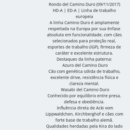
Rondo del Camino Duro (09/11/2017)
HD-A | ED-A | Linha de trabalho
europeia
A linha Camino Duro é amplamente
respeitada na Europa por sua ênfase
absoluta em funcionalidade, com cães
selecionados para proteção real,
esportes de trabalho (IGP), firmeza de
caráter e excelente estrutura.
Destaques da linha paterna:
 Azuro del Camino Duro
Cão com genética sólida de trabalho,
excelente drive, resistência física e
clareza mental.
 Wasabi del Camino Duro
Conhecido por equilíbrio entre presa,
defesa e obediência.
 Influência direta de Acki vom
Lippwaldchen, Kirchberghof e cães com
forte base de trabalho alemã.
Qualidades herdadas pela Kira do lado