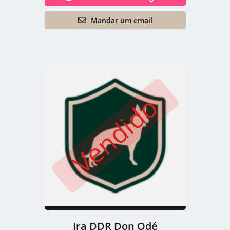
Mandar um email
Vendido
Ira DDR Don Odé