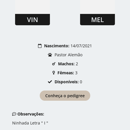
VIN
MEL
Nascimento:
14/07/2021
Pastor Alemão
Machos:
2
Fêmeas:
3
Disponíveis:
0
Conheça o pedigree
Observações:
Ninhada Letra " I "