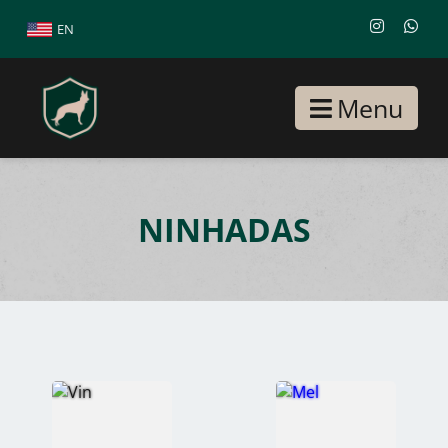
EN
Menu
NINHADAS