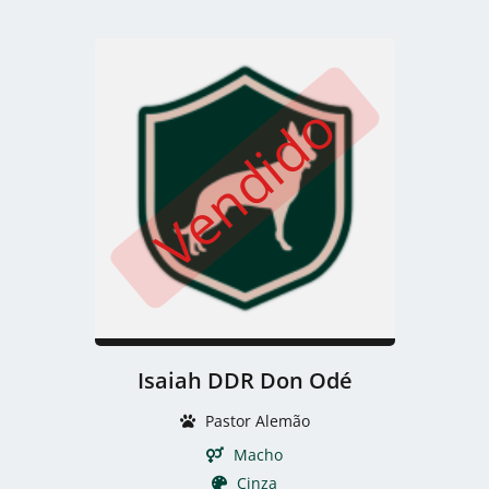
Vendido
Isaiah DDR Don Odé
Pastor Alemão
Macho
Cinza