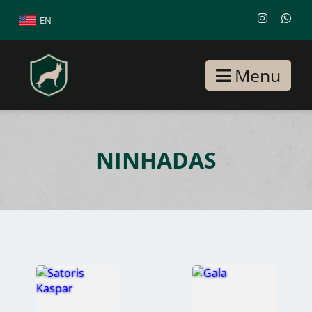
EN
Menu
NINHADAS