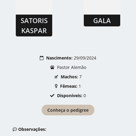
SATORIS
GALA
KASPAR
Nascimento:
29/09/2024
Pastor Alemão
Machos:
7
Fêmeas:
1
Disponíveis:
0
Conheça o pedigree
Observações: