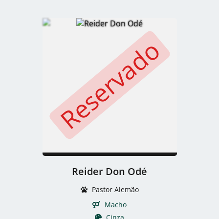
Reservado
Reider Don Odé
Pastor Alemão
Macho
Cinza